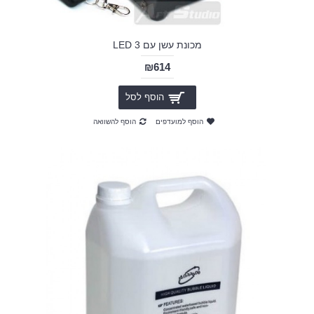
מכונת עשן עם 3 LED
₪614
הוסף לסל
הוסף למועדפים
הוסף להשוואה