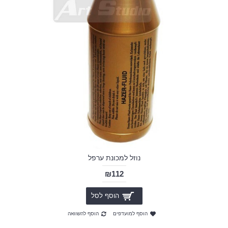
נוזל למכונת ערפל
₪112
הוסף לסל
הוסף למועדפים
הוסף להשוואה