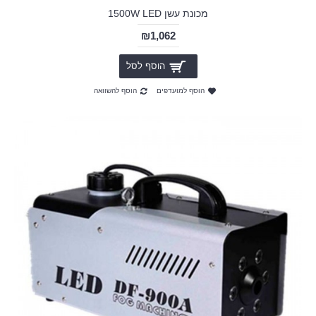
מכונת עשן 1500W LED
₪1,062
הוסף לסל
הוסף למועדפים
הוסף להשוואה