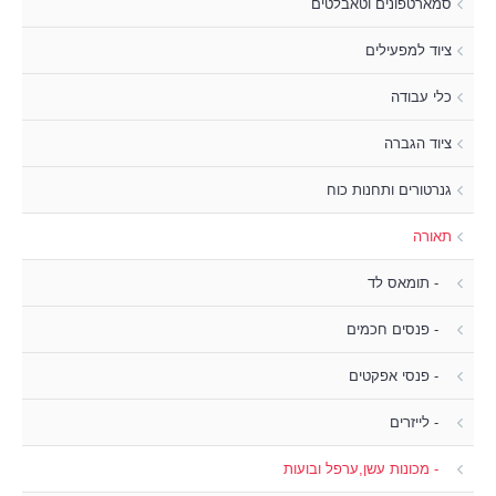
סמארטפונים וטאבלטים
ציוד למפעילים
כלי עבודה
ציוד הגברה
גנרטורים ותחנות כוח
תאורה
- תומאס לד
- פנסים חכמים
- פנסי אפקטים
- לייזרים
- מכונות עשן,ערפל ובועות