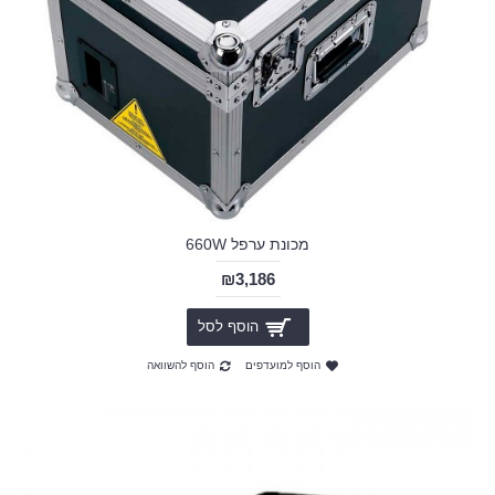
מכונת ערפל 660W
₪3,186
הוסף לסל
הוסף למועדפים
הוסף להשוואה