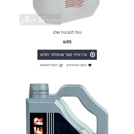
נוזל למכונת שלג
₪65
צרו איתי קשר שהמלאי יחודש
הוסף למועדפים
הוסף להשוואה