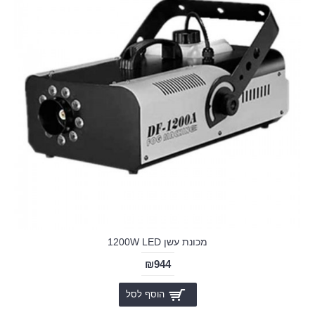
מכונת עשן 1200W LED
₪944
הוסף לסל