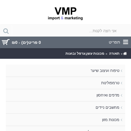
תפריט
0 פריט(ים) - ₪0
תאורה
מכונות עשן,ערפל ובועות
טיפוח ועיצוב שיער
טרמפולינות
מדפים ואיחסון
מחשבים ניידים
מכונות מזון