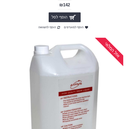
₪142
הוסף לסל
הוסף למועדפים
הוסף להשוואה
אזל המלאי