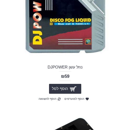
נוזל עשן DJPOWER
₪59
הוסף לסל
הוסף למועדפים
הוסף להשוואה