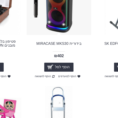
פטיפון בלו
בידורית MIRACASE MKS30
מובנים Harper HRT-10-BROWN
₪402
הוסף לסל
סף להשוואה
הוסף למועדפים
הוסף להשוואה
הוסף 