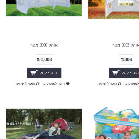
והל 3X3 מטר
אוהל 3X6 מטר
₪1,008
₪806
הוסף לסל
הוסף לסל
למועדפים
הוסף להשוואה
הוסף למועדפים
הוסף להשוואה