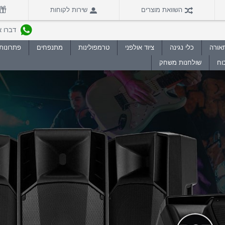
השוואת מוצרים
שירות לקוחות
דברו איתנו
אורה
כלי נגינה
ציוד אולפני
טרמפולינות
מתנפחים
פתרונות 
וח
שולחנות משחק