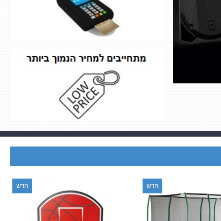
חדש
חדש