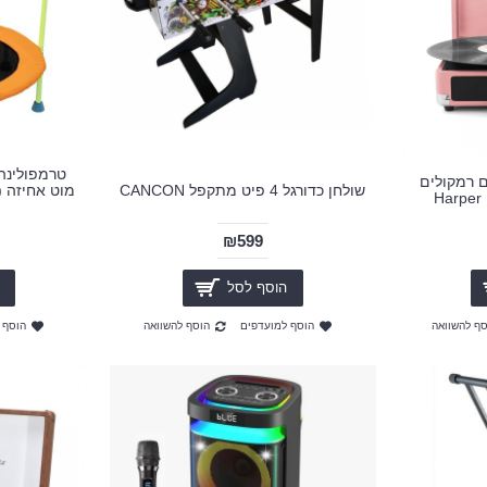
טרמפולינה
ם רמקולים
שולחן כדורגל 4 פיט מתקפל CANCON
₪599
הוסף לסל
סף להשוואה
הוסף למועדפים
הוסף להשוואה
הוסף 