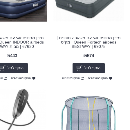
מזרן מתנפח זוגי עם משאבה מובנית |
מזרן מתנפח זוגי עם משאב
Queen Fortech airbeds | מק"ט
69075 | BESTWAY
67630 | מבית BESTWAY
₪443
₪574
הוסף לסל
הוסף לסל
הוסף למועדפים
הוסף להשוואה
הוסף למועדפים
הו