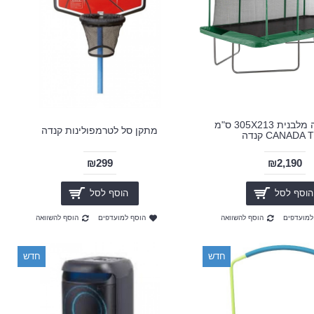
טרמפולינה מלבנית 305X213 ס"מ
מתקן סל לטרמפולינות קנדה
CANADA קנדה
₪299
₪2,190
הוסף לסל
הוסף לסל
למועדפים
הוסף להשוואה
הוסף למועדפים
הוסף להשוואה
חדש
חדש