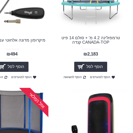
טרמפולינה 4.2 מ' + סולם 14 פיט
מיקרופון מדונה אלחוטי עם
CANADA-TOP קנדה
₪494
₪2,183
הוסף לסל
הוסף לסל
הוסף למועדפים
הוסף להשוואה
הוסף למועדפים
הו
אזל המלאי