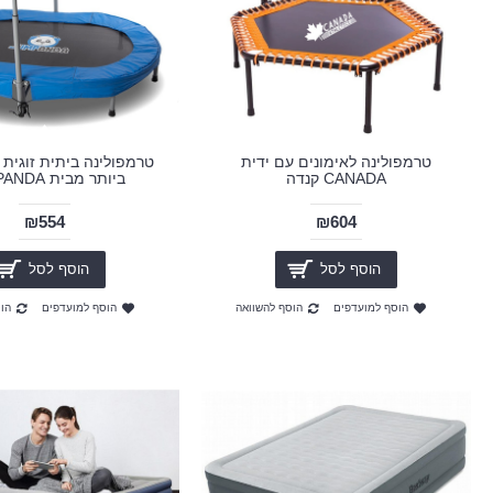
טרמפולינה לאימונים עם ידית
טרמפולינה ביתית זוגית 
CANADA קנדה
ביותר מבית JUMPANDA
₪554
₪604
הוסף לסל
הוסף לסל
הוסף למועדפים
הוסף להשוואה
הוסף למועדפים
הו