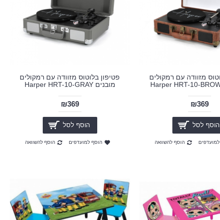
טוס מזוודה עם רמקולים
פטיפון בלוטוס מזוודה עם רמקולים
מובנים Harper HRT-10-GRAY
₪369
₪369
הוסף לסל
הוסף לסל
למועדפים
הוסף להשוואה
הוסף למועדפים
הוסף להשוואה