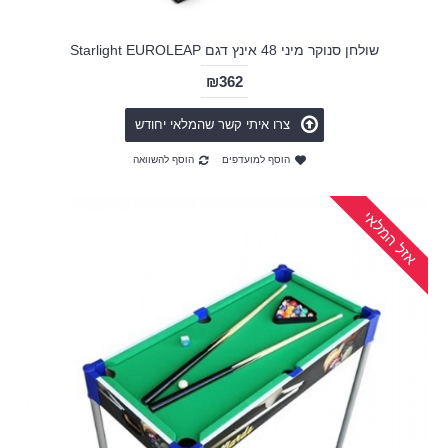
שולחן סנוקר מיני 48 אינץ דגם Starlight EUROLEAP
₪362
צרו איתי קשר שהמלאי יחודש
הוסף למועדפים
הוסף להשוואה
אזל המלאי