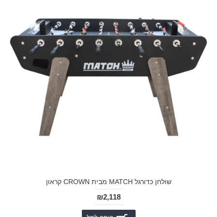
שולחן כדורגל MATCH מבית CROWN קראון
₪2,118