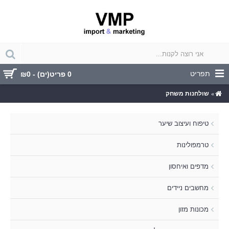
תפריט
0 פריט(ים) - ₪0
שולחנות משחק
טיפוח ועיצוב שיער
טרמפולינות
מדפים ואיחסון
מחשבים ניידים
מכונות מזון