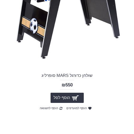
שולחן כדורגל MARS סופרליג
₪550
הוסף לסל
הוסף למועדפים
הוסף להשוואה