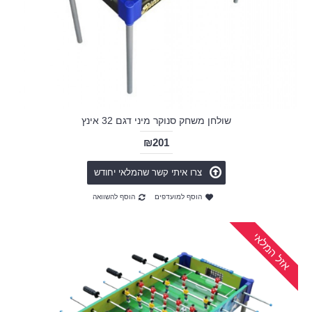
שולחן משחק סנוקר מיני דגם 32 אינץ
₪201
צרו איתי קשר שהמלאי יחודש
הוסף למועדפים
הוסף להשוואה
אזל המלאי