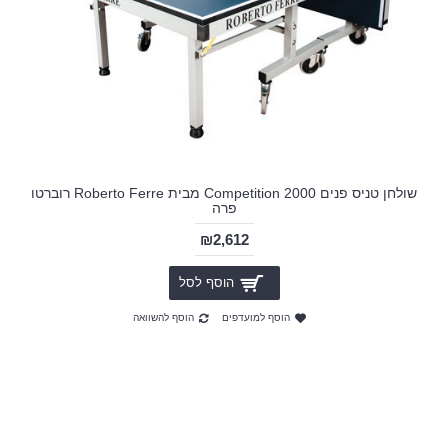
שולחן טניס פנים Competition 2000 מבית Roberto Ferre רוברטו
פרה
₪2,612
הוסף לסל
הוסף למועדפים
הוסף להשוואה