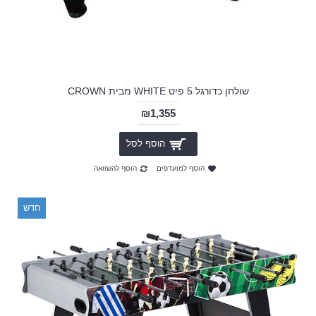
שולחן כדורגל 5 פיט WHITE מבית CROWN
₪1,355
הוסף לסל
הוסף למועדפים
הוסף להשוואה
חדש