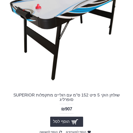
שולחן הוקי 5 פיט 152 ס"מ עם רגליים מתקפלות SUPERIOR
סופרליג
₪907
הוסף לסל
הוסף למועדפים
הוסף להשוואה