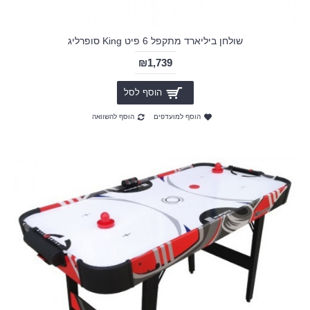
שולחן ביליארד מתקפל 6 פיט King סופרליג
₪1,739
הוסף לסל
הוסף למועדפים
הוסף להשוואה