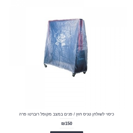
כיסוי לשולחן טניס חוץ / פנים במצב מקופל רוברטו פרה
₪150