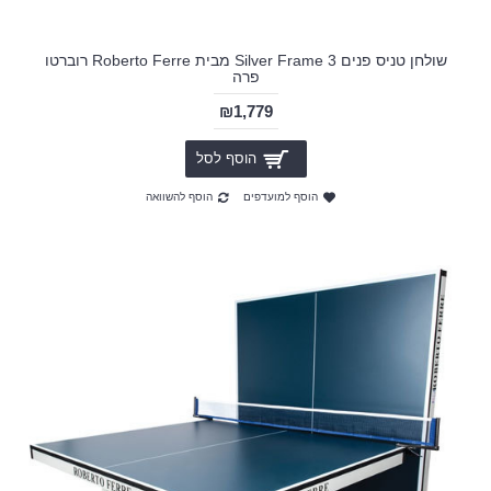
שולחן טניס פנים 3 Silver Frame מבית Roberto Ferre רוברטו
פרה
₪1,779
הוסף לסל
הוסף למועדפים
הוסף להשוואה