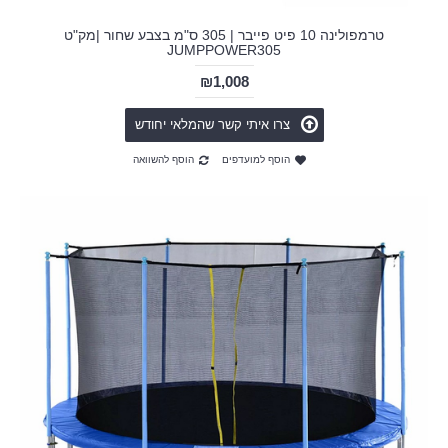
טרמפולינה 10 פיט פייבר | 305 ס"מ בצבע שחור |מק"ט
JUMPPOWER305
₪1,008
צרו איתי קשר שהמלאי יחודש
הוסף למועדפים
הוסף להשוואה