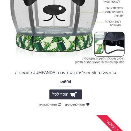
טרמפולינה 55 אינץ' עם רשת פנדה JUMPANDA ג'אמפנדה
₪604
הוסף לסל
הוסף למועדפים
הוסף להשוואה
אזל המלאי