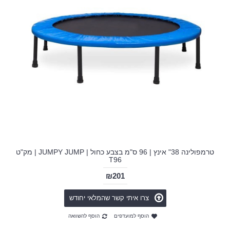
טרמפולינה 38" אינץ | 96 ס"מ בצבע כחול | JUMPY JUMP | מק"ט
T96
₪201
צרו איתי קשר שהמלאי יחודש
הוסף למועדפים
הוסף להשוואה