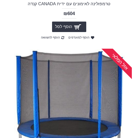
טרמפולינה לאימונים עם ידית CANADA קנדה
₪604
הוסף לסל
הוסף למועדפים
הוסף להשוואה
אזל המלאי