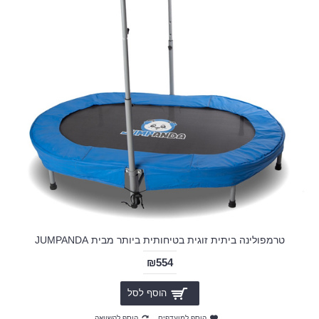
טרמפולינה ביתית זוגית בטיחותית ביותר מבית JUMPANDA
₪554
הוסף לסל
הוסף למועדפים
הוסף להשוואה