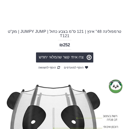
טרמפולינה 48" אינץ | 121 ס"מ בצבע כחול | JUMPY JUMP | מק"ט
T121
₪252
צרו איתי קשר שהמלאי יחודש
הוסף למועדפים
הוסף להשוואה