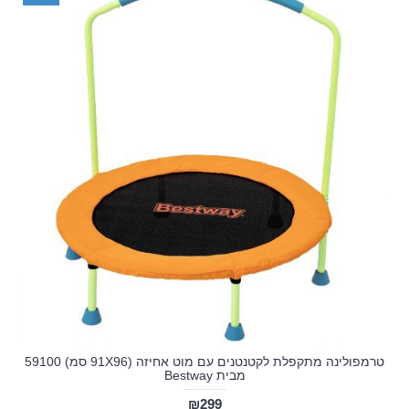
טרמפולינה מתקפלת לקטנטנים עם מוט אחיזה (91X96 סמ) 59100
מבית Bestway
₪299