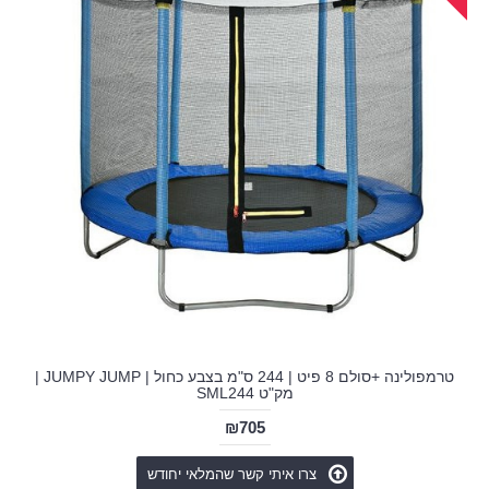
טרמפולינה +סולם 8 פיט | 244 ס"מ בצבע כחול | JUMPY JUMP |
מק"ט SML244
₪705
צרו איתי קשר שהמלאי יחודש