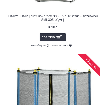
טרמפולינה + סולם 10 פיט | 305 ס"מ בצבע כחול | JUMPY JUMP
| מק"ט SML305
₪907
הוסף לסל
הוסף למועדפים
הוסף להשוואה
אזל המלאי