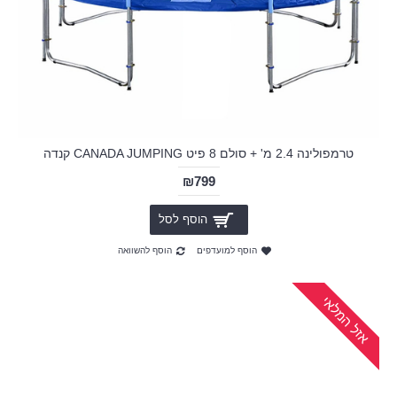
טרמפולינה 2.4 מ' + סולם 8 פיט CANADA JUMPING קנדה
₪799
הוסף לסל
הוסף למועדפים
הוסף להשוואה
אזל המלאי