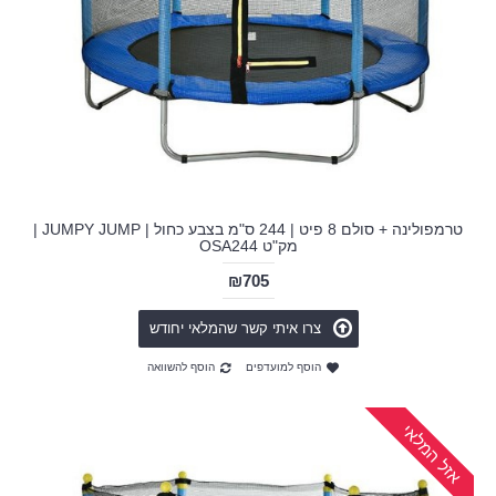
טרמפולינה + סולם 8 פיט | 244 ס"מ בצבע כחול | JUMPY JUMP |
מק"ט OSA244
₪705
צרו איתי קשר שהמלאי יחודש
הוסף למועדפים
הוסף להשוואה
אזל המלאי