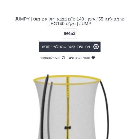
טרמפולינה 55" אינץ | 140 ס"מ בצבע ירוק עם מוט | JUMPY
JUMP | מק"ט THG140
₪453
צרו איתי קשר שהמלאי יחודש
הוסף למועדפים
הוסף להשוואה