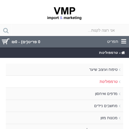
תפריט
0 פריט(ים) - ₪0
טרמפולינות
טיפוח ועיצוב שיער
טרמפולינות
מדפים ואיחסון
מחשבים ניידים
מכונות מזון