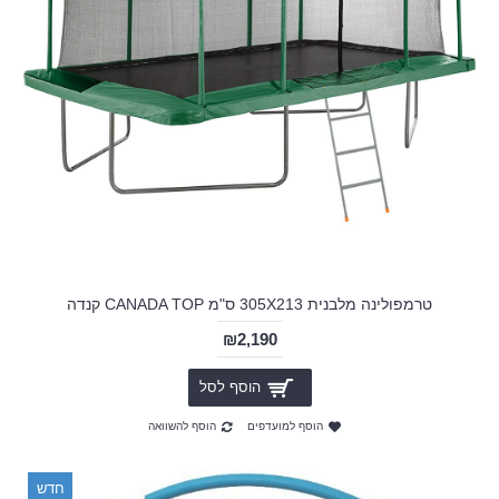
טרמפולינה מלבנית 305X213 ס"מ CANADA TOP קנדה
₪2,190
הוסף לסל
הוסף למועדפים
הוסף להשוואה
חדש