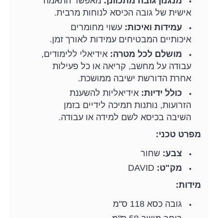
מנגנון גובה מתכוונן:
מאפשר התאמה
אישית של גובה הכיסא לנוחות מרבית.
עמידות ואיכות:
עשוי מחומרים
איכותיים המבטיחים עמידות לאורך זמן.
מושלם לכל מטרה:
אידיאלי ללימודים,
עבודה על מחשב, קריאה או כל פעילות
אחרת הדורשת ישיבה ממושכת.
כולל ידיות:
אידיאליות להשענת
הזרועות, נותנות תמיכה לידיים בזמן
השיבה בכיסא לשם למידה או עבודה.
מפרט טכני:
צבע:
שחור
מק"ט:
DAVID
מידות:
גובה כסא 118 ס"מ