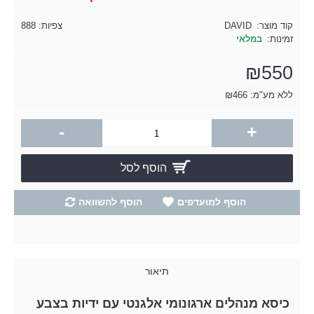
קוד מוצר:
DAVID
צפיות: 888
זמינות:
במלאי
₪550
ללא מע"מ: ₪466
-
+
הוסף לסל
הוסף למועדפים
הוסף להשוואה
תיאור
כיסא מנהלים ארגונומי אלגנטי עם ידיות בצבע