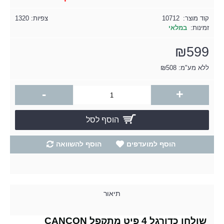
קוד מוצר:
10712
צפיות: 1320
זמינות:
במלאי
₪599
ללא מע"מ: ₪508
-
+
הוסף לסל
הוסף למועדפים
הוסף להשוואה
תיאור
שולחן כדורגל 4 פיט מתקפל CANCON