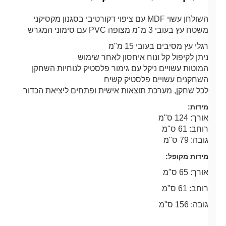
השולחן עשוי MDF עם ציפוי דקורטיבי בסגנון מקסיקני
משטח עץ בעובי 3 מ"מ מצופה PVC עם סימוני המגרש
רגלי עץ מסיבים בעובי 15 מ"מ
ניתן לקיפול קל ונוח איחסון לאחר שימוש
המוטות עשויים ניקל עם גימור פלסטיק לנוחיות השחקן
השחקנים עשויים פלסטיק קשיח
לכל שחקן, מערכת תוצאות אישית ופתחים ליציאת הכדור
מידות:
אורך: 124 ס"מ
רוחב: 61 ס"מ
גובה: 79 ס"מ
מידות מקופל:
אורך: 65 ס"מ
רוחב: 61 ס"מ
גובה: 156 ס"מ