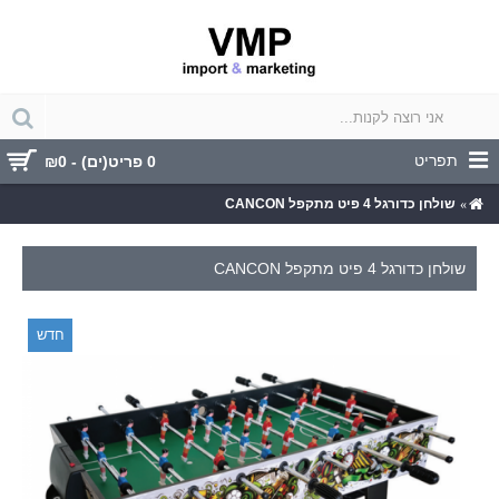
תפריט
0 פריט(ים) - ₪0
שולחן כדורגל 4 פיט מתקפל CANCON
שולחן כדורגל 4 פיט מתקפל CANCON
חדש