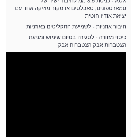
AUX - כניסת 3.5 ממ לחיבור ישיר של
סמארטפונים, טאבלטים או מקור מוזיקה אחר עם
יציאת אודיו חוטית
חיבור אוזניות - לשמיעת התקליטים באוזניות
כיסוי מזוודה - לסגירה בסיום שימוש ומניעת
הצטברות אבק הצטברות אבק