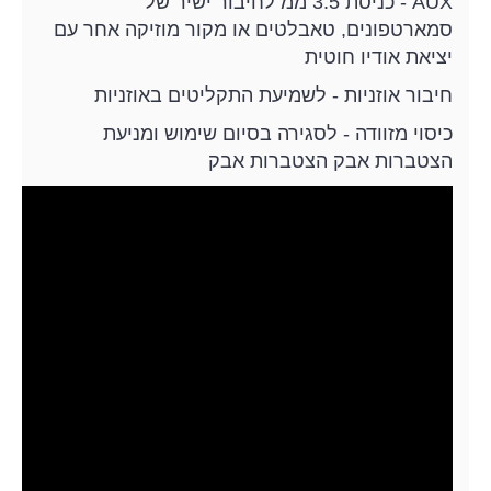
AUX - כניסת 3.5 ממ לחיבור ישיר של
סמארטפונים, טאבלטים או מקור מוזיקה אחר עם
יציאת אודיו חוטית
חיבור אוזניות - לשמיעת התקליטים באוזניות
כיסוי מזוודה - לסגירה בסיום שימוש ומניעת
הצטברות אבק הצטברות אבק