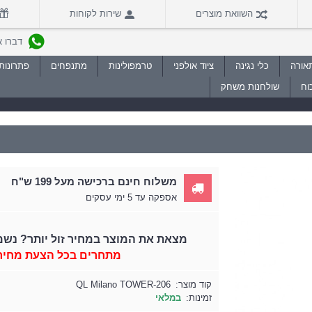
השוואת מוצרים
שירות לקוחות
דברו איתנו
אורה
כלי נגינה
ציוד אולפני
טרמפולינות
מתנפחים
פתרונות 
וח
שולחנות משחק
משלוח חינם ברכישה מעל 199 ש"ח
אספקה עד 5 ימי עסקים
מצאת את המוצר במחיר זול יותר? נשמ
מתחרים בכל הצעת מחיר
קוד מוצר:
QL Milano TOWER-206
זמינות:
במלאי