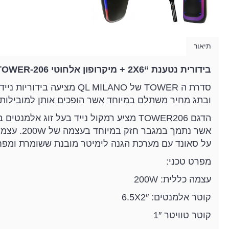
תיאור
בידורית נטענת “2X6 + מיקרופון אלחוטי QL Milano TOWER-206
סדרת ה TOWER של L MILANO
ובתג מחיר משתלם במיוחד אשר הופכים אותן למובילות 
על סאונד עם מערכת הגנה לימיטר מובנת ששומרת ומפחי
מפרט טכני:
עצמה כללית: 200W
קוטר אלמנטים: 6.5X2″
קוטר טוויטר 1″