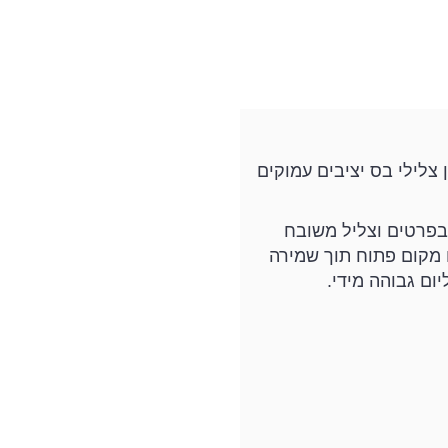
ם המון צלילי בס יציבים עמוקים
.1″ המספקים תמונת סאונד עשירה בפרטים וצליל משובח
4 איש בין אם אתם במקום סגור או מקום פתוח תוך שמירה
ם גבוהה מידי.