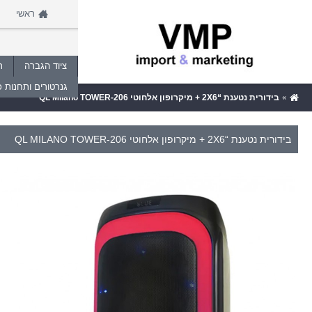
ראשי
ציוד הגברה
ת
גנרטורים ותחנות כ
בידורית נטענת “2X6 + מיקרופון אלחוטי QL Milano TOWER-206
בידורית נטענת “2X6 + מיקרופון אלחוטי QL MILANO TOWER-206