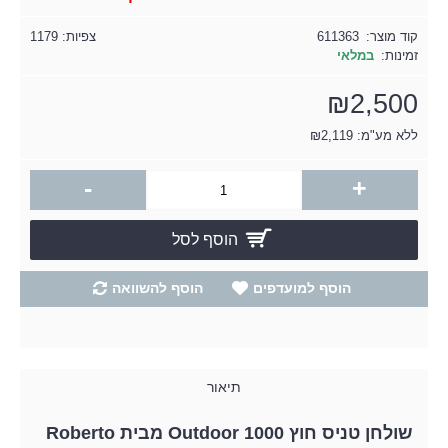
קוד מוצר:
611363
צפיות: 1179
זמינות:
במלאי
₪2,500
ללא מע"מ: ₪2,119
-
+
הוסף לסל
הוסף למועדפים
הוסף להשוואה
תיאור
שולחן טניס חוץ Outdoor 1000 מבית Roberto