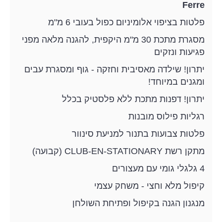
Ferre
פלטות בציפוי אלומיניום כפול בעובי 6 מ"מ
מסגרת מתכת 30 מ"מ היקפית, להגנה מלאה מפני
פגיעות ונזקים
יתרון! שילדה מאסיבית וחזקה - גוף ומסגרת עבים
ומגנים במיוחד!
יתרון! דפנות מתכת ללא פלסטיק בכלל
רגליות פילוס מובנות
פלטות צבועות בתנור למניעת סינוור
מתקן רשת CLUB-EN-STATIONARY (קבועה)
4 גלגלי גומי עם מעצורים
קיפול מלא וחצי - משחק עצמי
מנגנון הגנה בקיפול ופתיחת השולחן