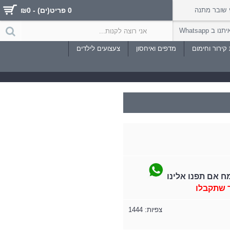
שובר מתנה
0 פריט(ים) - ₪0
 ב Whatsapp
קירור וחימום
מדפים ואיחסון
צעצועים לילדים
ח אם תפנו אלינו
 שתקבלו
צפיות: 1444