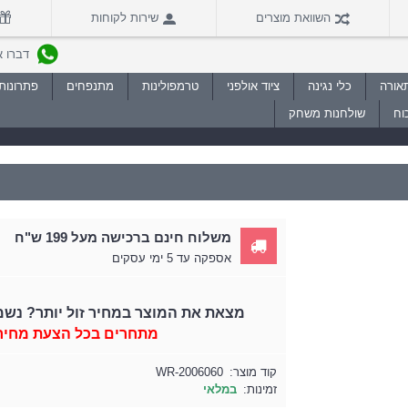
השוואת מוצרים
שירות לקוחות
דברו איתנו
אורה
כלי נגינה
ציוד אולפני
טרמפולינות
מתנפחים
פתרונות 
וח
שולחנות משחק
משלוח חינם ברכישה מעל 199 ש"ח
אספקה עד 5 ימי עסקים
מצאת את המוצר במחיר זול יותר? נשמ
מתחרים בכל הצעת מחיר
קוד מוצר:
WR-2006060
זמינות:
במלאי