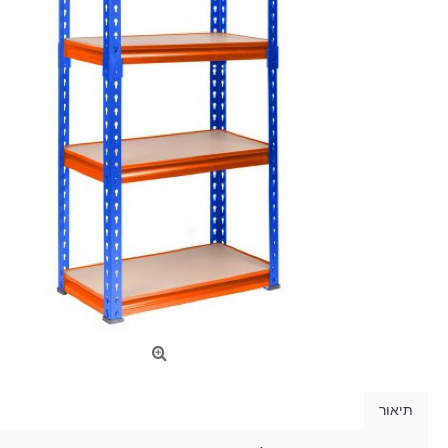
תיאור