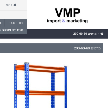
ראשי
ציוד הגברה
ת
גנרטורים ותחנות כ
מדפים 200-60-60
מדפים 200-60-60