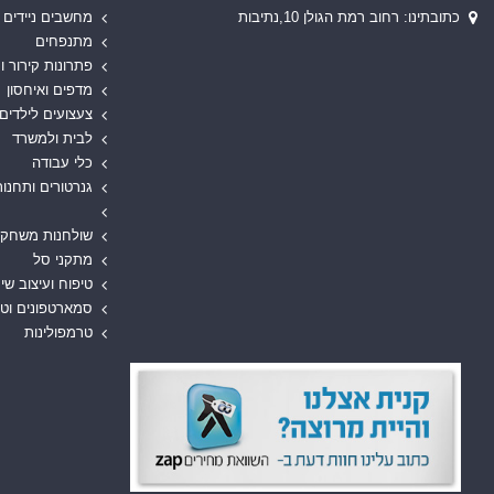
כתובתינו: רחוב רמת הגולן 10,נתיבות
מחשבים ניידים
מתנפחים
פתרונות קירור ו
מדפים ואיחסון
צעצועים לילדים
לבית ולמשרד
כלי עבודה
גנרטורים ותחנות
שולחנות משחק
מתקני סל
טיפוח ועיצוב שי
סמארטפונים וט
טרמפולינות