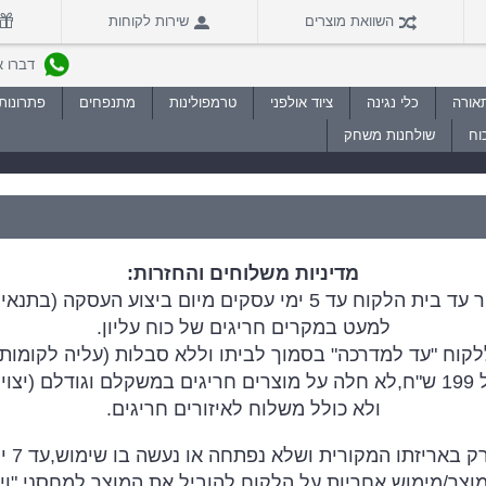
השוואת מוצרים
שירות לקוחות
דברו איתנו
אורה
כלי נגינה
ציוד אולפני
טרמפולינות
מתנפחים
פתרונות 
וח
שולחנות משחק
מדיניות משלוחים והחזרות:
בתנאי והמוצר זמין במלאי במחסני "וי.אמ.פי")
למעט במקרים חריגים של כוח עליון.
לקוח "עד למדרכה" בסמוך לביתו וללא סבלות (עליה לקומות)
חריג)
ולא כולל משלוח לאיזורים חריגים.
ו המקורית ושלא נפתחה או נעשה בו שימוש,עד 7 ימי עסקים מיום הרכישה
צר/מימוש אחריות על הלקוח להוביל את המוצר למחסני "וי.א