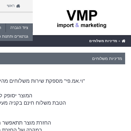
ראשי
ציוד הגברה
ת
גנרטורים ותחנות כ
מדיניות משלוחים
מדיניות משלוחים
"וי.אמ.פי" מספקת שירות משלוחים מהיר עד בית הלקוח עד 5 ימי עסקים מיום ביצוע העסקה (
המוצר יסופק ל
הטבת משלוח חינם בקניה מעל 199 ש"ח,לא חלה על מוצרים חריגים במשקלם וגודלם (יצוין בעמוד המוצר - משלוח 
החזרת מוצר תתאפשר רק באריזת
במקרה של החזרת מו